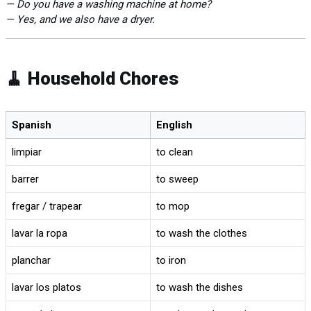
— Do you have a washing machine at home?
— Yes, and we also have a dryer.
🧹 Household Chores
Spanish
English
limpiar
to clean
barrer
to sweep
fregar / trapear
to mop
lavar la ropa
to wash the clothes
planchar
to iron
lavar los platos
to wash the dishes