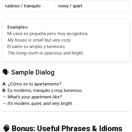
ruidoso / tranquilo
noisy / quiet
Examples:
Mi casa es pequeña pero muy acogedora.
My house is small but very cozy.
El salón es amplio y luminoso.
The living room is spacious and bright.
🗣️ Sample Dialog
A:
¿Cómo es tu apartamento?
B:
Es moderno, tranquilo y muy luminoso.
— What’s your apartment like?
— It’s modern, quiet, and very bright.
🧠 Bonus: Useful Phrases & Idioms