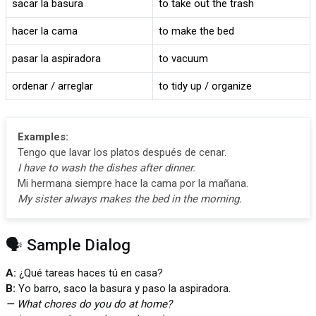
sacar la basura
to take out the trash
hacer la cama
to make the bed
pasar la aspiradora
to vacuum
ordenar / arreglar
to tidy up / organize
Examples:
Tengo que lavar los platos después de cenar.
I have to wash the dishes after dinner.
Mi hermana siempre hace la cama por la mañana.
My sister always makes the bed in the morning.
🗣️ Sample Dialog
A:
¿Qué tareas haces tú en casa?
B:
Yo barro, saco la basura y paso la aspiradora.
— What chores do you do at home?