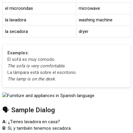
el microondas
microwave
la lavadora
washing machine
la secadora
dryer
Examples:
El sofá es muy cómodo.
The sofa is very comfortable.
La lámpara está sobre el escritorio.
The lamp is on the desk.
🗣️ Sample Dialog
A:
¿Tienes lavadora en casa?
B:
Sí, y también tenemos secadora.