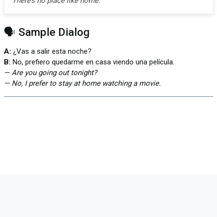
There’s no place like home.
🗣️ Sample Dialog
A:
¿Vas a salir esta noche?
B:
No, prefiero quedarme en casa viendo una película.
— Are you going out tonight?
— No, I prefer to stay at home watching a movie.