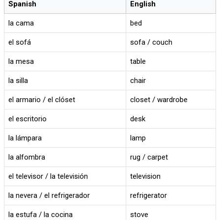
Spanish
English
la cama
bed
el sofá
sofa / couch
la mesa
table
la silla
chair
el armario / el clóset
closet / wardrobe
el escritorio
desk
la lámpara
lamp
la alfombra
rug / carpet
el televisor / la televisión
television
la nevera / el refrigerador
refrigerator
la estufa / la cocina
stove