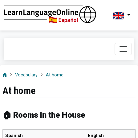
Vocabulary
At home
At home
🏠 Rooms in the House
Spanish
English