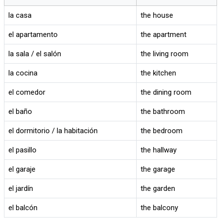
la casa
the house
el apartamento
the apartment
la sala / el salón
the living room
la cocina
the kitchen
el comedor
the dining room
el baño
the bathroom
el dormitorio / la habitación
the bedroom
el pasillo
the hallway
el garaje
the garage
el jardín
the garden
el balcón
the balcony