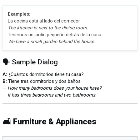
Examples:
La cocina está al lado del comedor.
The kitchen is next to the dining room.
Tenemos un jardín pequeño detrás de la casa.
We have a small garden behind the house.
🗣️ Sample Dialog
A:
¿Cuántos dormitorios tiene tu casa?
B:
Tiene tres dormitorios y dos baños.
— How many bedrooms does your house have?
— It has three bedrooms and two bathrooms.
🛋️ Furniture & Appliances