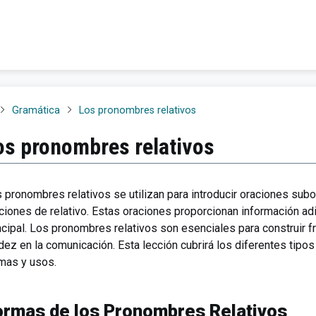
Gramática
Los pronombres relativos
os pronombres relativos
 pronombres relativos se utilizan para introducir oraciones su
ciones de relativo. Estas oraciones proporcionan información adi
ncipal. Los pronombres relativos son esenciales para construir fr
idez en la comunicación. Esta lección cubrirá los diferentes tip
mas y usos.
ormas de los Pronombres Relativos