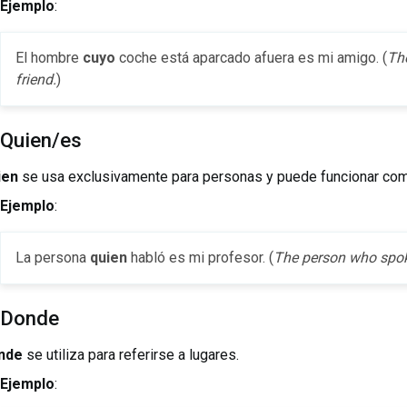
Ejemplo
:
El hombre
cuyo
coche está aparcado afuera es mi amigo. (
Th
friend.
)
 Quien/es
ien
se usa exclusivamente para personas y puede funcionar co
Ejemplo
:
La persona
quien
habló es mi profesor. (
The person who spok
 Donde
nde
se utiliza para referirse a lugares.
Ejemplo
: