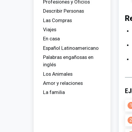
Profesiones y Oficios
Describir Personas
R
Las Compras
Viajes
En casa
Español Latinoamericano
Palabras engañosas en
inglés
Los Animales
Amor y relaciones
EJ
La familia