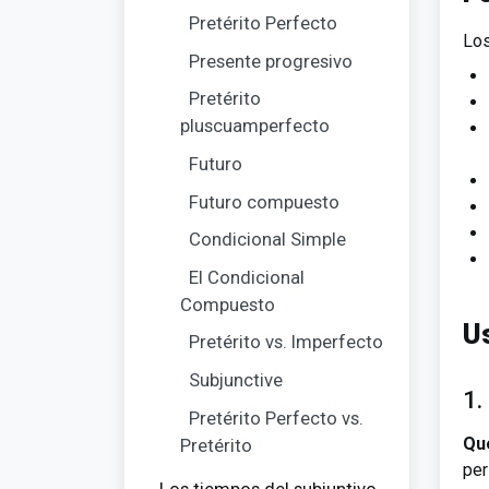
Pretérito Perfecto
Los
Presente progresivo
Pretérito
pluscuamperfecto
Futuro
Futuro compuesto
Condicional Simple
El Condicional
Compuesto
U
Pretérito vs. Imperfecto
Subjunctive
1.
Pretérito Perfecto vs.
Qu
Pretérito
per