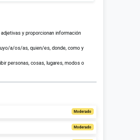
adjetivas y proporcionan información
 cuyo/a/os/as, quien/es, donde, como y
ibir personas, cosas, lugares, modos o
Moderado
Moderado