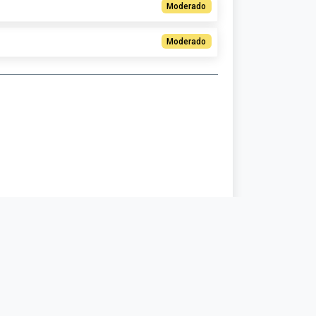
Moderado
Moderado