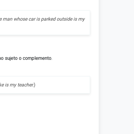
e man whose car is parked outside is my
mo sujeto o complemento.
e is my teacher.
)