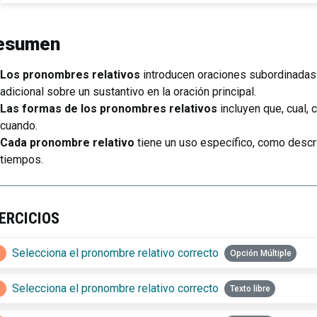
esumen
Los pronombres relativos
introducen oraciones subordinadas 
adicional sobre un sustantivo en la oración principal.
Las formas de los pronombres relativos
incluyen que, cual,
cuando.
Cada pronombre relativo
tiene un uso específico, como descr
tiempos.
ERCICIOS
1
Selecciona el pronombre relativo correcto
Opción Múltiple
2
Selecciona el pronombre relativo correcto
Texto libre