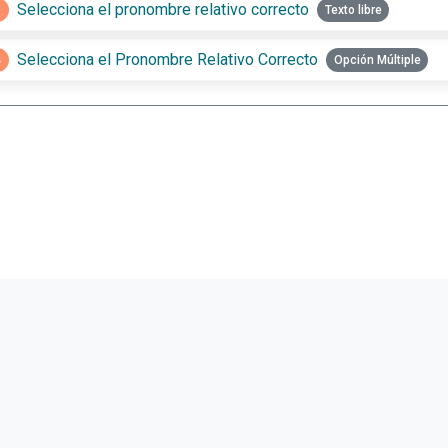
3
Selecciona el pronombre relativo correcto
Texto libre
4
Selecciona el Pronombre Relativo Correcto
Opción Múltiple