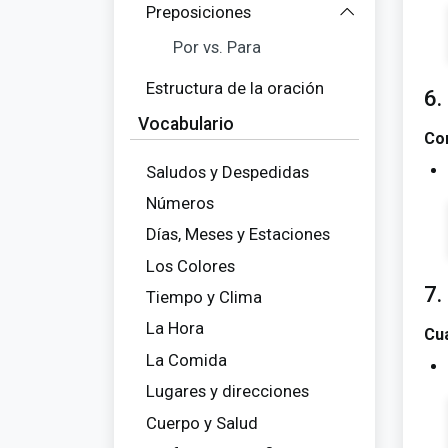
Preposiciones
Por vs. Para
Estructura de la oración
6.
Vocabulario
Co
Saludos y Despedidas
Números
Días, Meses y Estaciones
Los Colores
7.
Tiempo y Clima
La Hora
Cu
La Comida
Lugares y direcciones
Cuerpo y Salud