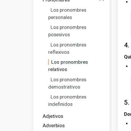
Los pronombres
personales
Los pronombres
posesivos
4.
Los pronombres
reflexivos
Qu
Los pronombres
relativos
Los pronombres
demostrativos
Los pronombres
5.
indefinidos
Do
Adjetivos
Adverbios