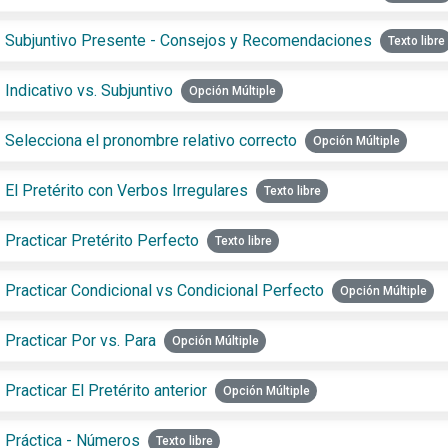
Subjuntivo Presente - Consejos y Recomendaciones
Texto libre
Indicativo vs. Subjuntivo
Opción Múltiple
Selecciona el pronombre relativo correcto
Opción Múltiple
El Pretérito con Verbos Irregulares
Texto libre
Practicar Pretérito Perfecto
Texto libre
Practicar Condicional vs Condicional Perfecto
Opción Múltiple
Practicar Por vs. Para
Opción Múltiple
Practicar El Pretérito anterior
Opción Múltiple
Práctica - Números
Texto libre