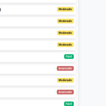
Moderado
Moderado
Moderado
Moderado
Fácil
Avanzado
Moderado
Avanzado
Fácil