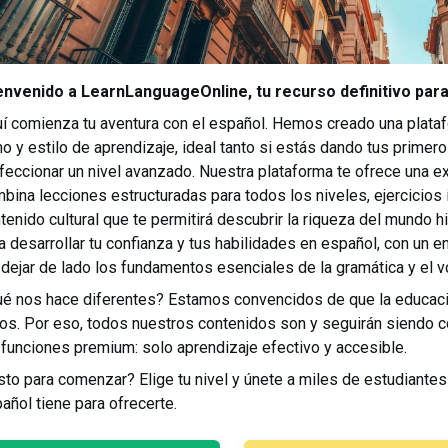
envenido a LearnLanguageOnline, tu recurso definitivo para
í comienza tu aventura con el español. Hemos creado una platafo
mo y estilo de aprendizaje, ideal tanto si estás dando tus prime
feccionar un nivel avanzado. Nuestra plataforma te ofrece una e
bina lecciones estructuradas para todos los niveles, ejercicios 
tenido cultural que te permitirá descubrir la riqueza del mundo 
a desarrollar tu confianza y tus habilidades en español, con un 
 dejar de lado los fundamentos esenciales de la gramática y el v
é nos hace diferentes? Estamos convencidos de que la educació
os. Por eso, todos nuestros contenidos son y seguirán siendo c
 funciones premium: solo aprendizaje efectivo y accesible.
sto para comenzar? Elige tu nivel y únete a miles de estudiante
añol tiene para ofrecerte.