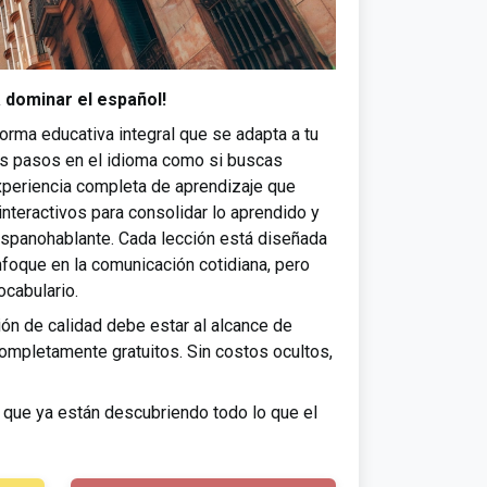
 dominar el español!
rma educativa integral que se adapta a tu
ros pasos en el idioma como si buscas
xperiencia completa de aprendizaje que
interactivos para consolidar lo aprendido y
hispanohablante. Cada lección está diseñada
enfoque en la comunicación cotidiana, pero
ocabulario.
n de calidad debe estar al alcance de
ompletamente gratuitos. Sin costos ocultos,
s que ya están descubriendo todo lo que el