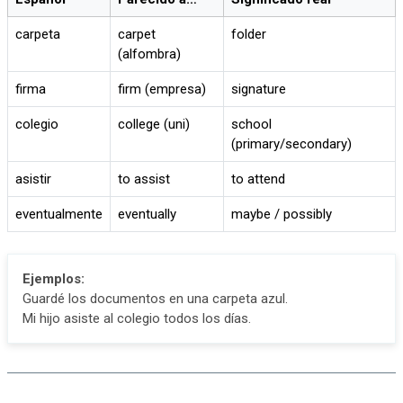
carpeta
carpet
folder
(alfombra)
firma
firm (empresa)
signature
colegio
college (uni)
school
(primary/secondary)
asistir
to assist
to attend
eventualmente
eventually
maybe / possibly
Ejemplos:
Guardé los documentos en una carpeta azul.
Mi hijo asiste al colegio todos los días.