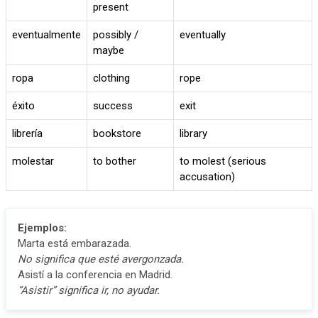
present
eventualmente
possibly /
eventually
maybe
ropa
clothing
rope
éxito
success
exit
librería
bookstore
library
molestar
to bother
to molest (serious
accusation)
Ejemplos:
Marta está embarazada.
No significa que esté avergonzada.
Asistí a la conferencia en Madrid.
“Asistir” significa ir, no ayudar.