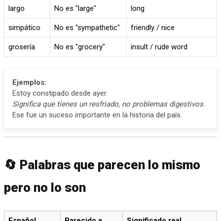
largo
No es "large"
long
simpático
No es "sympathetic"
friendly / nice
grosería
No es "grocery"
insult / rude word
Ejemplos:
Estoy constipado desde ayer.
Significa que tienes un resfriado, no problemas digestivos.
Ese fue un suceso importante en la historia del país.
🔄 Palabras que parecen lo mismo
pero no lo son
Español
Parecido a…
Significado real