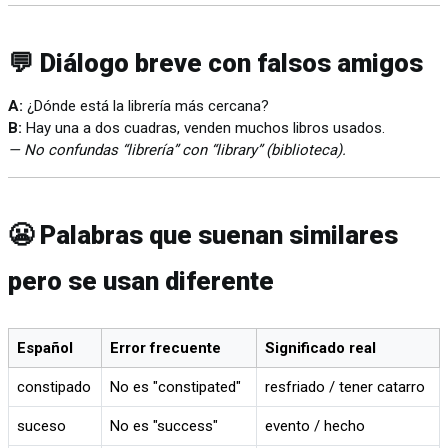
💬 Diálogo breve con falsos amigos
A:
¿Dónde está la librería más cercana?
B:
Hay una a dos cuadras, venden muchos libros usados.
— No confundas “librería” con “library” (biblioteca).
😬 Palabras que suenan similares
pero se usan diferente
Español
Error frecuente
Significado real
constipado
No es "constipated"
resfriado / tener catarro
suceso
No es "success"
evento / hecho