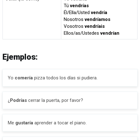
Tú
vendrías
Él/Ella/Usted
vendría
Nosotros
vendríamos
Vosotros
vendríais
Ellos/as/Ustedes
vendrían
Ejemplos:
Yo
comería
pizza todos los días si pudiera.
¿
Podrías
cerrar la puerta, por favor?
Me
gustaría
aprender a tocar el piano.