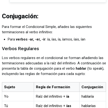
Conjugación:
Para formar el Condicional Simple, añades las siguientes
terminaciones al verbo infinitivo:
Para
verbos -ar, -er, -ir
: ía, ías, ía, íamos, íais, ían
Verbos Regulares
Los verbos regulares en el condicional se forman añadiendo las
terminaciones adecuadas a la raíz del infinitivo. A continuación se
presenta la tabla de conjugación para el verbo
hablar
(to speak),
incluyendo las reglas de formación para cada sujeto:
Sujeto
Regla de Formación
Conjugación
Yo
Raíz del infinitivo +
ía
hablaría
Tú
Raíz del infinitivo +
ías
hablarías