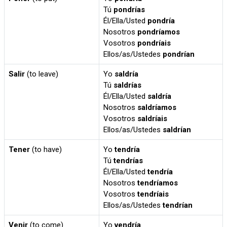
Tú
pondrías
Él/Ella/Usted
pondría
Nosotros
pondríamos
Vosotros
pondríais
Ellos/as/Ustedes
pondrían
Salir
(to leave)
Yo
saldría
Tú
saldrías
Él/Ella/Usted
saldría
Nosotros
saldríamos
Vosotros
saldríais
Ellos/as/Ustedes
saldrían
Tener
(to have)
Yo
tendría
Tú
tendrías
Él/Ella/Usted
tendría
Nosotros
tendríamos
Vosotros
tendríais
Ellos/as/Ustedes
tendrían
Venir
(to come)
Yo
vendría