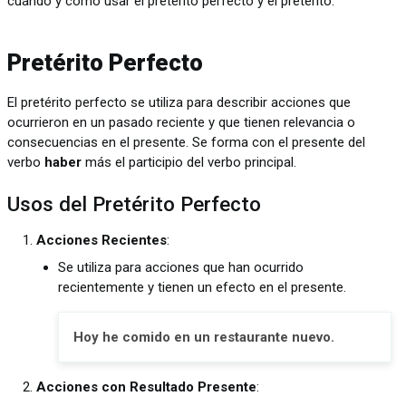
cuándo y cómo usar el pretérito perfecto y el pretérito.
Pretérito Perfecto
El pretérito perfecto se utiliza para describir acciones que
ocurrieron en un pasado reciente y que tienen relevancia o
consecuencias en el presente. Se forma con el presente del
verbo
haber
más el participio del verbo principal.
Usos del Pretérito Perfecto
Acciones Recientes
:
Se utiliza para acciones que han ocurrido
recientemente y tienen un efecto en el presente.
Hoy he comido en un restaurante nuevo.
Acciones con Resultado Presente
: