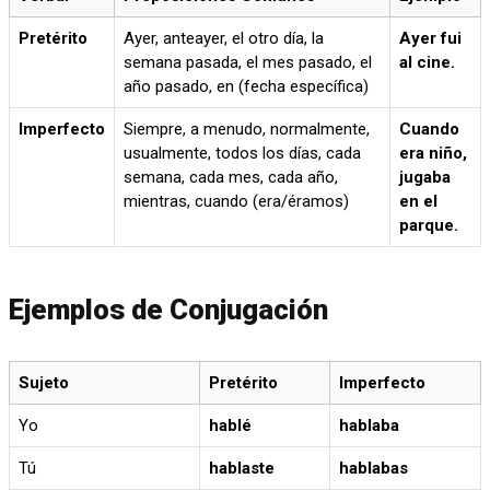
Pretérito
Ayer, anteayer, el otro día, la
Ayer fui
semana pasada, el mes pasado, el
al cine.
año pasado, en (fecha específica)
Imperfecto
Siempre, a menudo, normalmente,
Cuando
usualmente, todos los días, cada
era niño,
semana, cada mes, cada año,
jugaba
mientras, cuando (era/éramos)
en el
parque.
Ejemplos de Conjugación
Sujeto
Pretérito
Imperfecto
Yo
hablé
hablaba
Tú
hablaste
hablabas