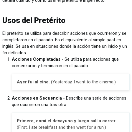
detalla cuándo y cómo usar el pretérito e imperfecto.
Usos del Pretérito
El pretérito se utiliza para describir acciones que ocurrieron y se
completaron en el pasado. Es el equivalente al simple past en
inglés. Se usa en situaciones donde la acción tiene un inicio y un
fin definidos.
Acciones Completadas
- Se utiliza para acciones que
comenzaron y terminaron en el pasado.
Ayer fui al cine.
(Yesterday, I went to the cinema.)
Acciones en Secuencia
- Describe una serie de acciones
que ocurrieron una tras otra.
Primero, comí el desayuno y luego salí a correr.
(First, I ate breakfast and then went for a run.)