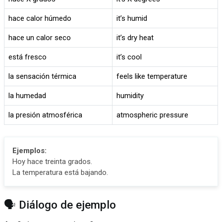
hace calor húmedo
it’s humid
hace un calor seco
it’s dry heat
está fresco
it’s cool
la sensación térmica
feels like temperature
la humedad
humidity
la presión atmosférica
atmospheric pressure
Ejemplos:
Hoy hace treinta grados.
La temperatura está bajando.
🗣️ Diálogo de ejemplo