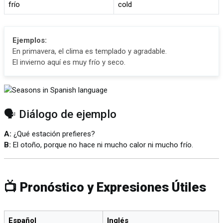
frío
cold
Ejemplos:
En primavera, el clima es templado y agradable.
El invierno aquí es muy frío y seco.
🗣️ Diálogo de ejemplo
A:
¿Qué estación prefieres?
B:
El otoño, porque no hace ni mucho calor ni mucho frío.
📺 Pronóstico y Expresiones Útiles
Español
Inglés