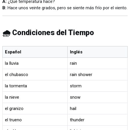
A:
¿Qué temperatura hace?
B:
Hace unos veinte grados, pero se siente más frío por el viento.
🌧️ Condiciones del Tiempo
Español
Inglés
la lluvia
rain
el chubasco
rain shower
la tormenta
storm
la nieve
snow
el granizo
hail
el trueno
thunder