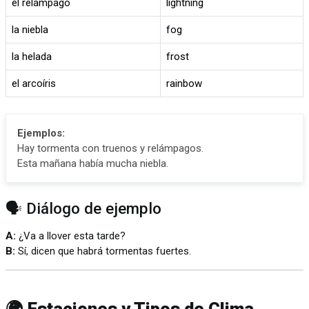
el relámpago
lightning
la niebla
fog
la helada
frost
el arcoíris
rainbow
Ejemplos:
Hay tormenta con truenos y relámpagos.
Esta mañana había mucha niebla.
🗣️ Diálogo de ejemplo
A:
¿Va a llover esta tarde?
B:
Sí, dicen que habrá tormentas fuertes.