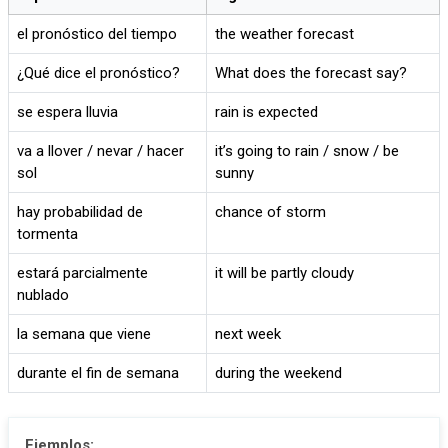
el pronóstico del tiempo
the weather forecast
¿Qué dice el pronóstico?
What does the forecast say?
se espera lluvia
rain is expected
va a llover / nevar / hacer
it’s going to rain / snow / be
sol
sunny
hay probabilidad de
chance of storm
tormenta
estará parcialmente
it will be partly cloudy
nublado
la semana que viene
next week
durante el fin de semana
during the weekend
Ejemplos: