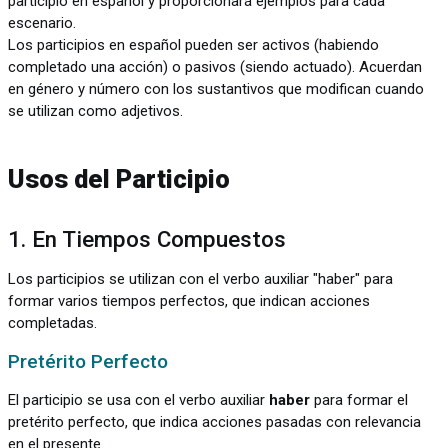
participio en español y proporcionará ejemplos para cada
escenario.
Los participios en español pueden ser activos (habiendo
completado una acción) o pasivos (siendo actuado). Acuerdan
en género y número con los sustantivos que modifican cuando
se utilizan como adjetivos.
Usos del Participio
1. En Tiempos Compuestos
Los participios se utilizan con el verbo auxiliar "haber" para
formar varios tiempos perfectos, que indican acciones
completadas.
Pretérito Perfecto
El participio se usa con el verbo auxiliar
haber
para formar el
pretérito perfecto, que indica acciones pasadas con relevancia
en el presente.